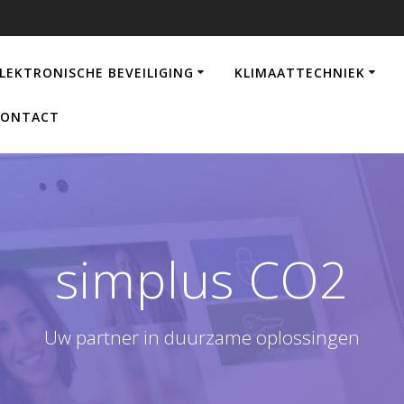
LEKTRONISCHE BEVEILIGING
KLIMAATTECHNIEK
CONTACT
simplus CO2
Uw partner in duurzame oplossingen