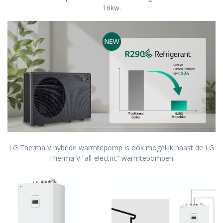
16kw.
LG Therma V hybride warmtepomp is ook mogelijk naast de LG
Therma V “all-electric” warmtepompen.