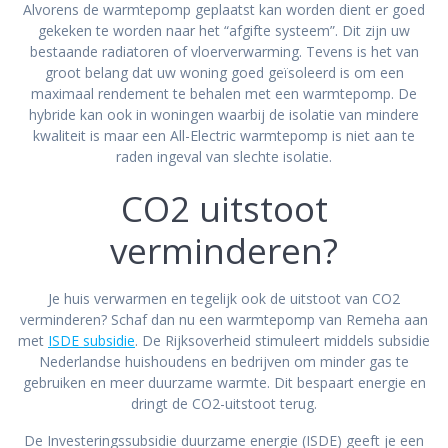
Alvorens de warmtepomp geplaatst kan worden dient er goed
gekeken te worden naar het “afgifte systeem”. Dit zijn uw
bestaande radiatoren of vloerverwarming. Tevens is het van
groot belang dat uw woning goed geïsoleerd is om een
maximaal rendement te behalen met een warmtepomp. De
hybride kan ook in woningen waarbij de isolatie van mindere
kwaliteit is maar een All-Electric warmtepomp is niet aan te
raden ingeval van slechte isolatie.
CO2 uitstoot
verminderen?
Je huis verwarmen en tegelijk ook de uitstoot van CO2
verminderen? Schaf dan nu een warmtepomp van Remeha aan
met
ISDE subsidie
. De Rijksoverheid stimuleert middels subsidie
Nederlandse huishoudens en bedrijven om minder gas te
gebruiken en meer duurzame warmte. Dit bespaart energie en
dringt de CO2-uitstoot terug.
De Investeringssubsidie duurzame energie (ISDE) geeft je een