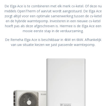
De Elga Ace is te combineren met elk merk cv-ketel. Of deze nu
middels OpenTherm of aan/uit wordt aangestuurd. De Elga Ace
zorgt altijd voor een optimale samenwerking tussen de cv-ketel
en de hybride warmtepomp. Investeren in een nieuwe cv-ketel
hoeft pas als deze afgeschreven is. Hiermee is de Elga Ace een
mooie eerste stap in de verduurzaming.
De Remeha Elga Ace is beschikbaar in 4kW en 6kW. Afhankelijk
van uw situatie kiezen we juist passende warmtepomp.