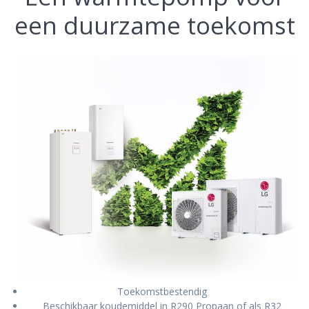
een duurzame toekomst
Toekomstbestendig
Beschikbaar koudemiddel in R290 Propaan of als R32