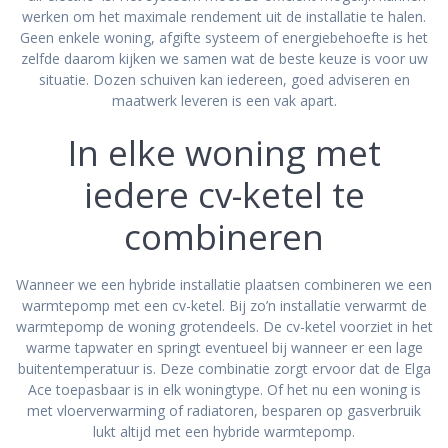
werken om het maximale rendement uit de installatie te halen.
Geen enkele woning, afgifte systeem of energiebehoefte is het
zelfde daarom kijken we samen wat de beste keuze is voor uw
situatie. Dozen schuiven kan iedereen, goed adviseren en
maatwerk leveren is een vak apart.
In elke woning met
iedere cv-ketel te
combineren
Wanneer we een hybride installatie plaatsen combineren we een
warmtepomp met een cv-ketel. Bij zo’n installatie verwarmt de
warmtepomp de woning grotendeels. De cv-ketel voorziet in het
warme tapwater en springt eventueel bij wanneer er een lage
buitentemperatuur is. Deze combinatie zorgt ervoor dat de Elga
Ace toepasbaar is in elk woningtype. Of het nu een woning is
met vloerverwarming of radiatoren, besparen op gasverbruik
lukt altijd met een hybride warmtepomp.